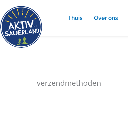
Doorgaan
naar
Thuis
Over ons
artikel
verzendmethoden